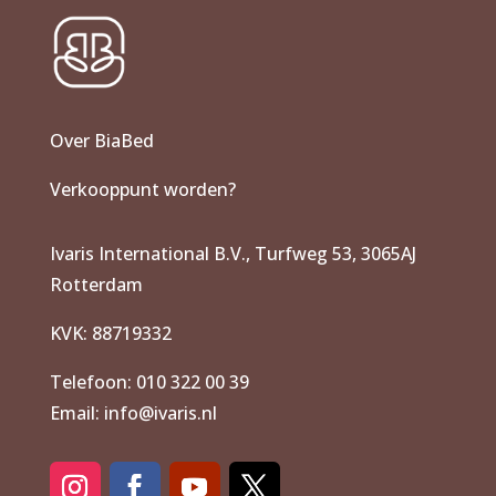
Over BiaBed
Verkooppunt worden?
Ivaris International B.V., Turfweg 53, 3065AJ
Rotterdam
KVK: 88719332
Telefoon: 010 322 00 39
Email: info@ivaris.nl