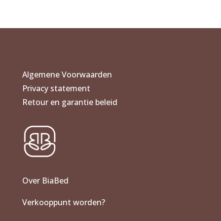
€ 0,00
tot
€ 205,00
Algemene Voorwaarden
Privacy statement
Retour en garantie beleid
Over BiaBed
Verkooppunt worden?