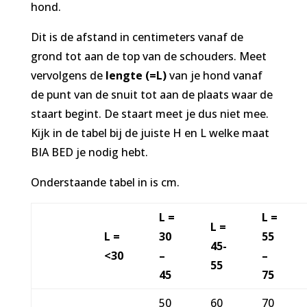
hond.
Dit is de afstand in centimeters vanaf de
grond tot aan de top van de schouders. Meet
vervolgens de
lengte (=L)
van je hond vanaf
de punt van de snuit tot aan de plaats waar de
staart begint. De staart meet je dus niet mee.
Kijk in de tabel bij de juiste H en L welke maat
BIA BED je nodig hebt.
Onderstaande tabel in is cm.
L =
L =
L =
L =
30
55
45-
<30
–
–
55
45
75
50
60
70