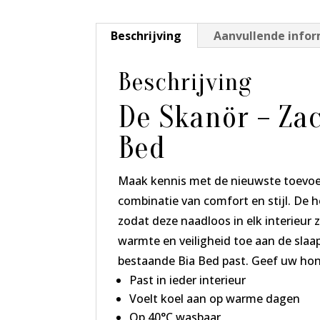
Beschrijving
Aanvullende info
Beschrijving
De Skanör – Zac
Bed
Maak kennis met de nieuwste toevoeg
combinatie van comfort en stijl. De ho
zodat deze naadloos in elk interieur
warmte en veiligheid toe aan de slaa
bestaande Bia Bed past. Geef uw hond
Past in ieder interieur
Voelt koel aan op warme dagen
Op 40°C wasbaar