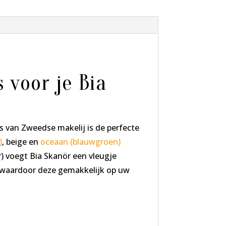
 voor je Bia
 van Zweedse makelij is de perfecte
)
, beige en
oceaan (blauwgroen)
) voegt Bia Skanör een vleugje
n, waardoor deze gemakkelijk op uw