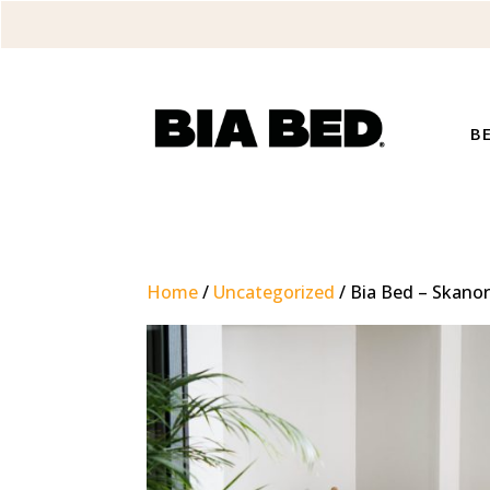
B
Home
/
Uncategorized
/ Bia Bed – Skano