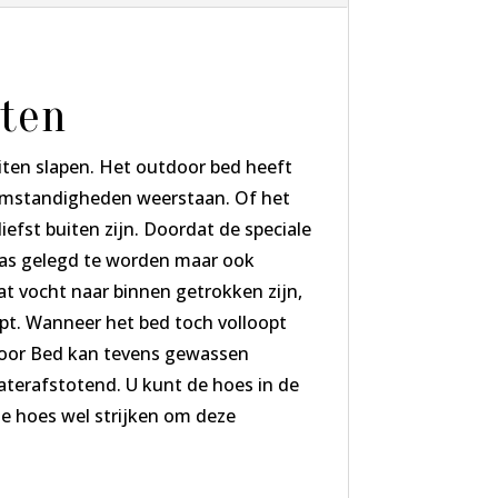
iten
ten slapen. Het outdoor bed heeft
r omstandigheden weerstaan. Of het
iefst buiten zijn. Doordat de speciale
gras gelegd te worden maar ook
t vocht naar binnen getrokken zijn,
pt. Wanneer het bed toch volloopt
door Bed kan tevens gewassen
terafstotend. U kunt de hoes in de
de hoes wel strijken om deze