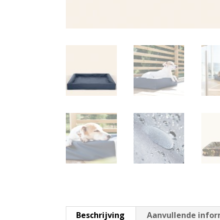
Beschrijving
Aanvullende info