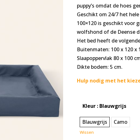
puppy’s omdat de hoes ge
Geschikt om 24/7 het hele 
100×120 is geschikt voor g
wolfshond of de Deense d
Het bed heeft de volgende 
Buitenmaten: 100 x 120 x 
Slaapoppervlak 80 x 100 cm
Dikte bodem: 5 cm.
Hulp nodig met het kieze
Kleur
: Blauwgrijs
Blauwgrijs
Camo
Wissen