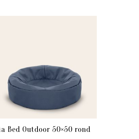
ia Bed Outdoor 50×50 rond