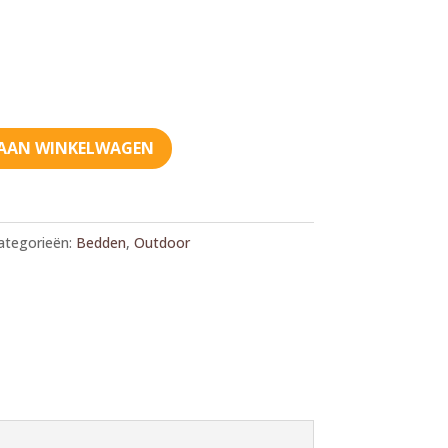
AAN WINKELWAGEN
ategorieën:
Bedden
,
Outdoor