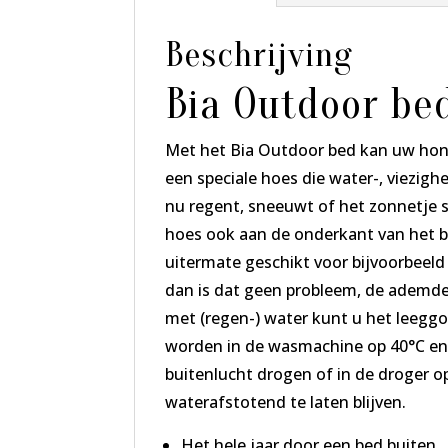
Beschrijving
Bia Outdoor bed
Met het Bia Outdoor bed kan uw hond
een speciale hoes die water-, viezig
nu regent, sneeuwt of het zonnetje sc
hoes ook aan de onderkant van het b
uitermate geschikt voor bijvoorbeeld
dan is dat geen probleem, de ademde 
met (regen-) water kunt u het leeg
worden in de wasmachine op 40°C en 
buitenlucht drogen of in de droger o
waterafstotend te laten blijven.
Het hele jaar door een bed buiten