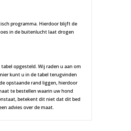
sch programma. Hierdoor blijft de
hoes in de buitenlucht laat drogen
p
tabel opgesteld. Wij raden u aan om
nier kunt u in de tabel terugvinden
de opstaande rand liggen, hierdoor
maat te bestellen waarin uw hond
nstaat, betekent dit niet dat dit bed
een advies over de maat.