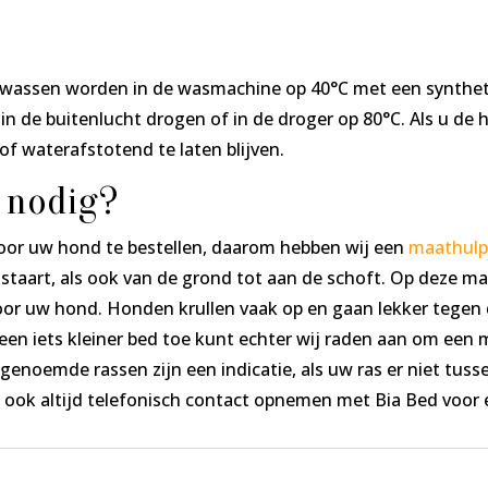
wassen worden in de wasmachine op 40°C met een syntheti
n de buitenlucht drogen of in de droger op 80°C. Als u de 
of waterafstotend te laten blijven.
 nodig?
voor uw hond te bestellen, daarom hebben wij een
maathul
staart, als ook van de grond tot aan de schoft. Op deze ma
oor uw hond. Honden krullen vaak op en gaan lekker tegen 
en iets kleiner bed toe kunt echter wij raden aan om een 
 genoemde rassen zijn een indicatie, als uw ras er niet tusse
t ook altijd telefonisch contact opnemen met Bia Bed voor 