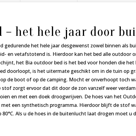
 – het hele jaar door bu
 gedurende het hele jaar desgewenst zowel binnen als bui
heid- en vetafstotend is. Hierdoor kan het bed alle outdoo
hijnt, het Bia outdoor bed is het bed voor honden die het l
ed doorloopt, is het uitermate geschikt om in de tuin op 
 op de boot of op de camping. Mocht er onverhoopt toch wa
stof zorgt ervoor dat dit door de zon vanzelf weer verdam
gooien en met een doek droogwrijven. De hoes van het Out
met een synthetisch programma. Hierdoor blijft de stof wa
p 80°C. Als u de hoes in de buitenlucht laat drogen moet u 