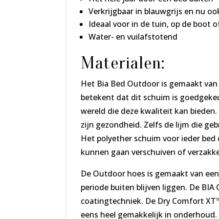
Verkrijgbaar in blauwgrijs en nu oo
Ideaal voor in de tuin, op de boot 
Water- en vuilafstotend
Materialen:
Het Bia Bed Outdoor is gemaakt van Z
betekent dat dit schuim is goedgekeur
wereld die deze kwaliteit kan biede
zijn gezondheid. Zelfs de lijm die g
Het polyether schuim voor ieder bed
kunnen gaan verschuiven of verzakke
De Outdoor hoes is gemaakt van een
periode buiten blijven liggen. De B
coatingtechniek. De Dry Comfort XT
eens heel gemakkelijk in onderhoud.