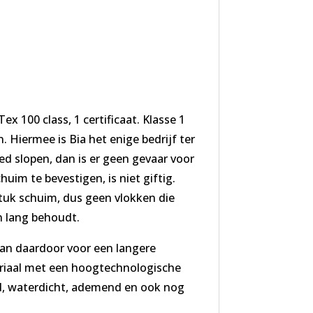
100 class, 1 certificaat. Klasse 1
. Hiermee is Bia het enige bedrijf ter
d slopen, dan is er geen gevaar voor
im te bevestigen, is niet giftig.
tuk schuim, dus geen vlokken die
n lang behoudt.
an daardoor voor een langere
teriaal met een hoogtechnologische
d, waterdicht, ademend en ook nog