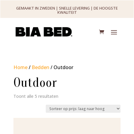
GEMAAKT IN ZWEDEN | SNELLE LEVERING | DE HOOGSTE
KWALITEIT
Home
/
Bedden
/ Outdoor
Outdoor
Gesorteerd
Toont alle 5 resultaten
op
prijs:
laag
naar