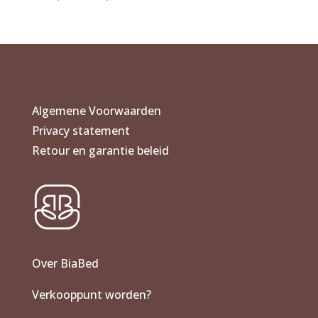
€ 269,90
tot
€ 310,00
Algemene Voorwaarden
Privacy statement
Retour en garantie beleid
Over BiaBed
Verkooppunt worden?