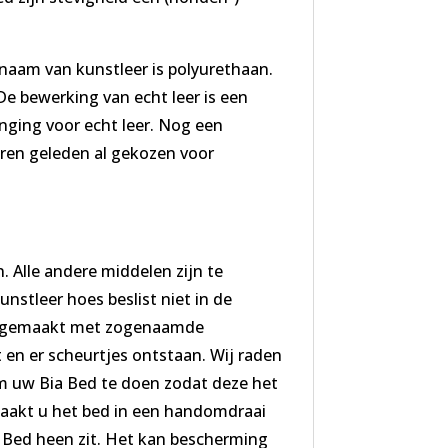
 naam van kunstleer is polyurethaan.
 De bewerking van echt leer is een
anging voor echt leer. Nog een
jaren geleden al gekozen voor
 Alle andere middelen zijn te
stleer hoes beslist niet in de
el gemaakt met zogenaamde
 en er scheurtjes ontstaan. Wij raden
m uw Bia Bed te doen zodat deze het
maakt u het bed in een handomdraai
a Bed heen zit. Het kan bescherming