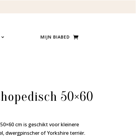
MIJN BIABED
thopedisch 50×60
50×60 cm is geschikt voor kleinere
el, dwergpinscher of Yorkshire terriër.