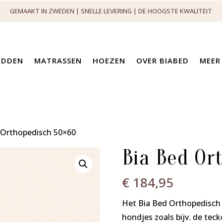
GEMAAKT IN ZWEDEN | SNELLE LEVERING | DE HOOGSTE KWALITEIT
EDDEN
MATRASSEN
HOEZEN
OVER BIABED
MEER
 Orthopedisch 50×60
Bia Bed Or
€
184,95
Het Bia Bed Orthopedisch 
hondjes zoals bijv. de teck