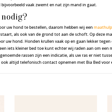
 bijvoorbeeld vaak zwemt en nat zijn mand in gaat.
 nodig?
voor uw hond te bestellen, daarom hebben wij een
maathul
staart, als ook van de grond tot aan de schoft. Op deze ma
oor uw hond. Honden krullen vaak op en gaan lekker tegen 
en iets kleiner bed toe kunt echter wij raden aan om een 
 genoemde rassen zijn een indicatie, als uw ras er niet tusse
t ook altijd telefonisch contact opnemen met Bia Bed voor 