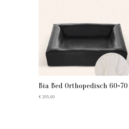
Bia Bed Orthopedisch 60×70
€
205,00