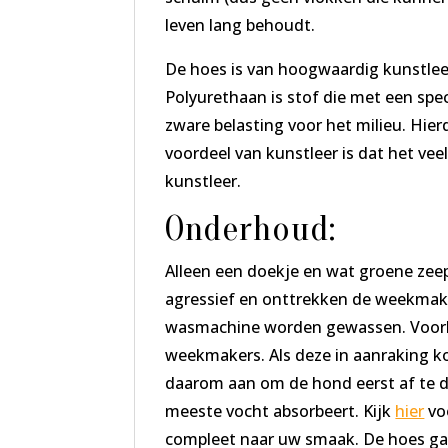
leven lang behoudt.
De hoes is van hoogwaardig kunstleer,
Polyurethaan is stof die met een speci
zware belasting voor het milieu. Hie
voordeel van kunstleer is dat het vee
kunstleer.
Onderhoud:
Alleen een doekje en wat groene zee
agressief en onttrekken de weekmaker
wasmachine worden gewassen. Voork
weekmakers. Als deze in aanraking ko
daarom aan om de hond eerst af te d
meeste vocht absorbeert. Kijk
hier
voo
compleet naar uw smaak. De hoes gaa