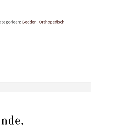
ategorieën:
Bedden
,
Orthopedisch
ende,