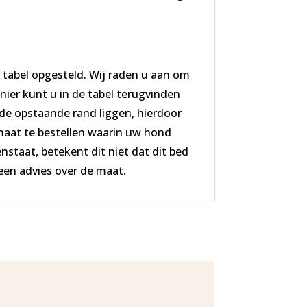
p
tabel opgesteld. Wij raden u aan om
nier kunt u in de tabel terugvinden
de opstaande rand liggen, hierdoor
maat te bestellen waarin uw hond
nstaat, betekent dit niet dat dit bed
een advies over de maat.