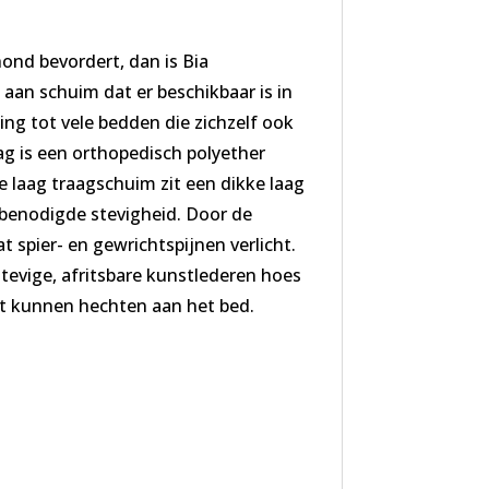
ond bevordert, dan is Bia
aan schuim dat er beschikbaar is in
ling tot vele bedden die zichzelf ook
g is een orthopedisch polyether
 laag traagschuim zit een dikke laag
 benodigde stevigheid. Door de
 spier- en gewrichtspijnen verlicht.
evige, afritsbare kunstlederen hoes
iet kunnen hechten aan het bed.