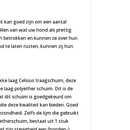
et kan goed zijn om een aantal
illen van wat uw hond als prettig
ich betrokken en kunnen ze over hun
d te laten rusten, kunnen zij hun
kke laag Celsius traagschuim, deze
 laag polyether schuim. Dit is de
dat dit schuim is goedgekeurd om
d die deze kwaliteit kan bieden. Goed
ondheid. Zelfs de lijm die gebruikt
etherschuim, bestaat uit 1 stuk
d zijn stevigheid een (honden-)