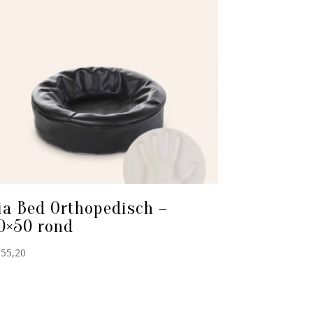
ia Bed Orthopedisch –
0×50 rond
55,20