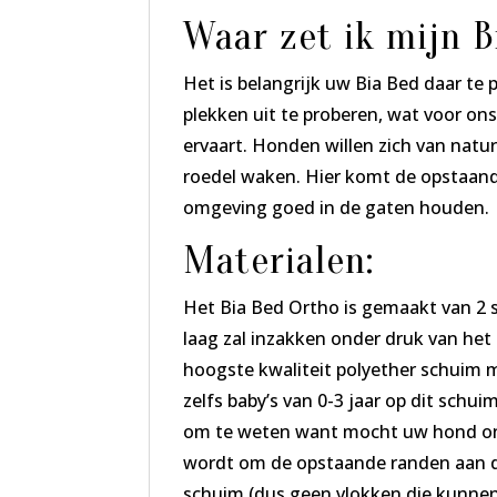
Waar zet ik mijn 
Het is belangrijk uw Bia Bed daar te
plekken uit te proberen, wat voor ons
ervaart. Honden willen zich van natu
roedel waken. Hier komt de opstaand
omgeving goed in de gaten houden.
Materialen:
Het Bia Bed Ortho is gemaakt van 2 s
laag zal inzakken onder druk van het
hoogste kwaliteit polyether schuim m
zelfs baby’s van 0-3 jaar op dit schui
om te weten want mocht uw hond onver
wordt om de opstaande randen aan de 
schuim (dus geen vlokken die kunnen