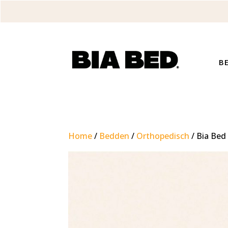
B
Home
/
Bedden
/
Orthopedisch
/ Bia Bed