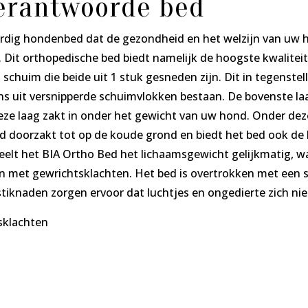
erantwoorde bed
rdig hondenbed dat de gezondheid en het welzijn van uw h
Dit orthopedische bed biedt namelijk de hoogste kwaliteit 
 schuim die beide uit 1 stuk gesneden zijn. Dit in tegenstel
 uit versnipperde schuimvlokken bestaan. De bovenste laa
e laag zakt in onder het gewicht van uw hond. Onder deze
d doorzakt tot op de koude grond en biedt het bed ook de
elt het BIA Ortho Bed het lichaamsgewicht gelijkmatig, wat
 met gewrichtsklachten. Het bed is overtrokken met een st
e stiknaden zorgen ervoor dat luchtjes en ongedierte zich n
sklachten