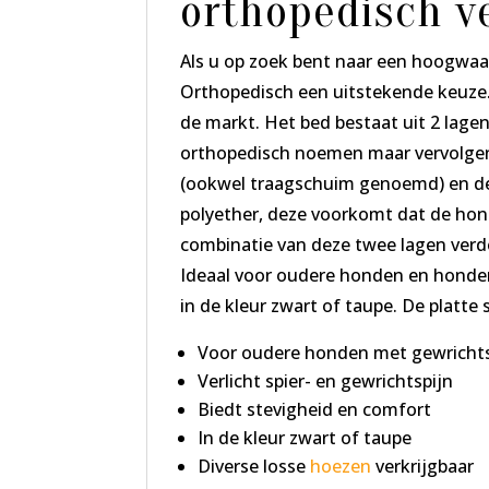
orthopedisch v
Als u op zoek bent naar een hoogwaa
Orthopedisch een uitstekende keuze. 
de markt. Het bed bestaat uit 2 lagen
orthopedisch noemen maar vervolgens
(ookwel traagschuim genoemd) en dez
polyether, deze voorkomt dat de hon
combinatie van deze twee lagen verde
Ideaal voor oudere honden en honden
in de kleur zwart of taupe. De platt
Voor oudere honden met gewricht
Verlicht spier- en gewrichtspijn
Biedt stevigheid en comfort
In de kleur zwart of taupe
Diverse losse
hoezen
verkrijgbaar