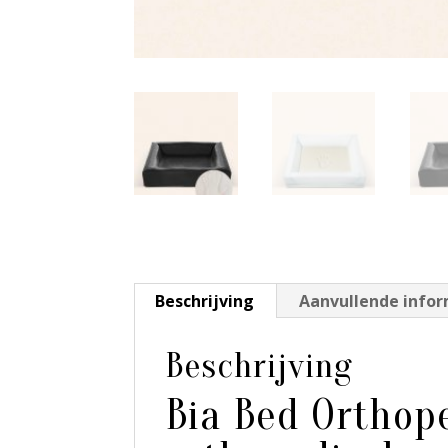
Beschrijving
Aanvullende info
Beschrijving
Bia Bed Orthop