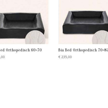
Bed Orthopedisch 60×70
Bia Bed Orthopedisch 70×8
,00
€
235,00