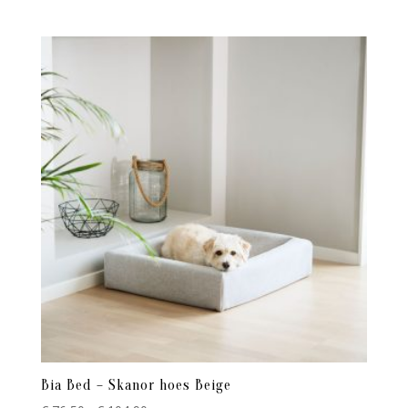
€ 76,50
tot
€ 104,90
Bia Bed – Skanor hoes Beige