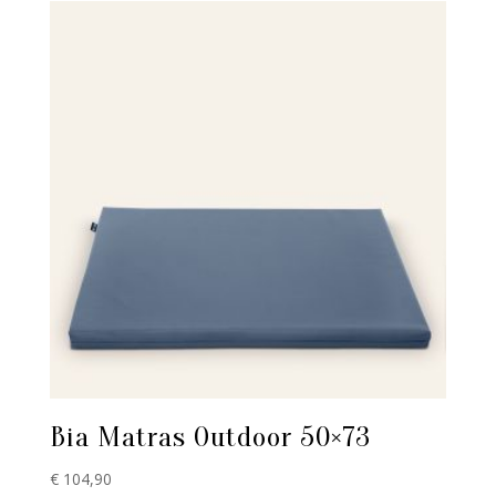
Bia Matras Outdoor 50×73
€
104,90