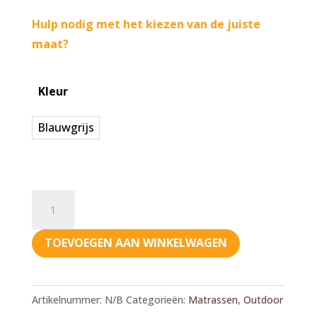
Hulp nodig met het kiezen van de juiste
maat?
Kleur
Blauwgrijs
Bia
Matras
Outdoor
TOEVOEGEN AAN WINKELWAGEN
66x105
aantal
Artikelnummer:
N/B
Categorieën:
Matrassen
,
Outdoor