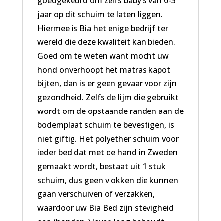
goedgekeurd om zelfs baby’s van 0-3
jaar op dit schuim te laten liggen.
Hiermee is Bia het enige bedrijf ter
wereld die deze kwaliteit kan bieden.
Goed om te weten want mocht uw
hond onverhoopt het matras kapot
bijten, dan is er geen gevaar voor zijn
gezondheid. Zelfs de lijm die gebruikt
wordt om de opstaande randen aan de
bodemplaat schuim te bevestigen, is
niet giftig. Het polyether schuim voor
ieder bed dat met de hand in Zweden
gemaakt wordt, bestaat uit 1 stuk
schuim, dus geen vlokken die kunnen
gaan verschuiven of verzakken,
waardoor uw Bia Bed zijn stevigheid