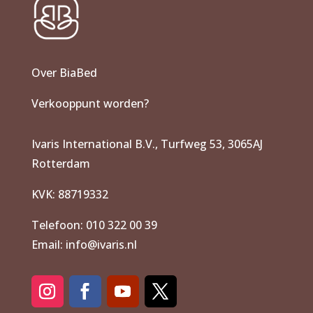
Over BiaBed
Verkooppunt worden?
Ivaris International B.V., Turfweg 53, 3065AJ
Rotterdam
KVK: 88719332
Telefoon: 010 322 00 39
Email: info@ivaris.nl