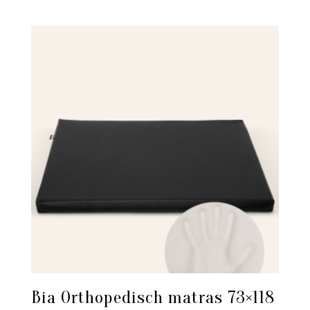
Bia Orthopedisch matras 73×118