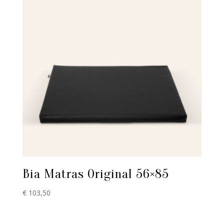
Bia Matras Original 56×85
€
103,50