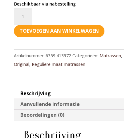
Beschikbaar via nabestelling
Bia
Matras
Original
TOEVOEGEN AAN WINKELWAGEN
70x85
aantal
Artikelnummer:
6359.413972
Categorieën:
Matrassen
,
Original
,
Reguliere maat matrassen
Beschrijving
Aanvullende informatie
Beoordelingen (0)
Beschrijving