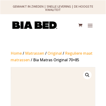
GEMAAKT IN ZWEDEN | SNELLE LEVERING | DE HOOGSTE
KWALITEIT
Home
/
Matrassen
/
Original
/
Reguliere maat
matrassen
/ Bia Matras Original 70×85