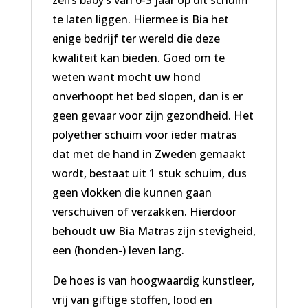
zelfs baby’s van 0-3 jaar op dit schuim
te laten liggen. Hiermee is Bia het
enige bedrijf ter wereld die deze
kwaliteit kan bieden. Goed om te
weten want mocht uw hond
onverhoopt het bed slopen, dan is er
geen gevaar voor zijn gezondheid. Het
polyether schuim voor ieder matras
dat met de hand in Zweden gemaakt
wordt, bestaat uit 1 stuk schuim, dus
geen vlokken die kunnen gaan
verschuiven of verzakken. Hierdoor
behoudt uw Bia Matras zijn stevigheid,
een (honden-) leven lang.
De hoes is van hoogwaardig kunstleer,
vrij van giftige stoffen, lood en