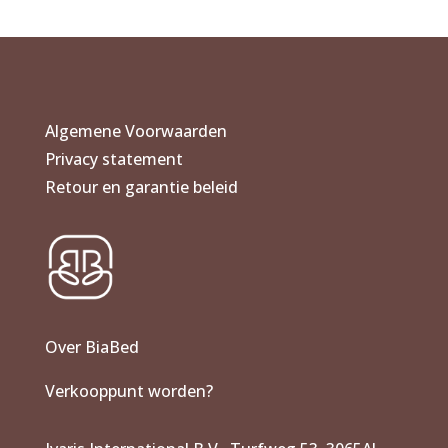
tot
€ 86,90
Algemene Voorwaarden
Privacy statement
Retour en garantie beleid
Over BiaBed
Verkooppunt worden?