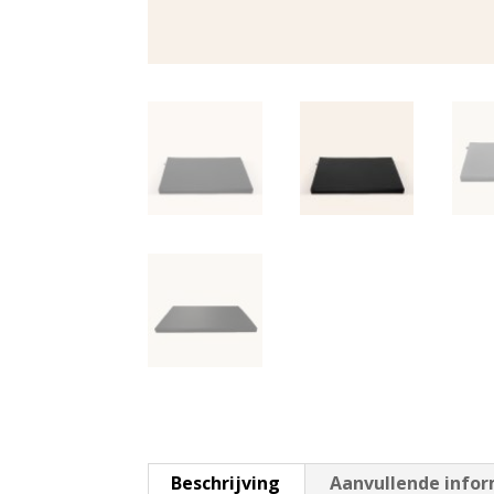
Beschrijving
Aanvullende info