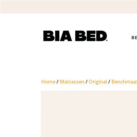
B
Home
/
Matrassen
/
Original
/
Benchmaat