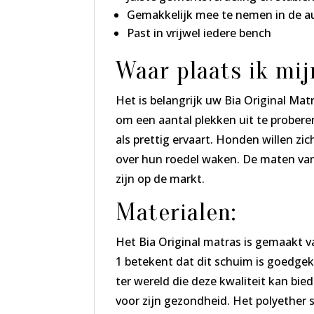
Gemakkelijk mee te nemen in de a
Past in vrijwel iedere bench
Waar plaats ik mij
Het is belangrijk uw Bia Original Ma
om een aantal plekken uit te probere
als prettig ervaart. Honden willen z
over hun roedel waken. De maten va
zijn op de markt.
Materialen:
Het Bia Original matras is gemaakt v
1 betekent dat dit schuim is goedgeke
ter wereld die deze kwaliteit kan b
voor zijn gezondheid. Het polyether