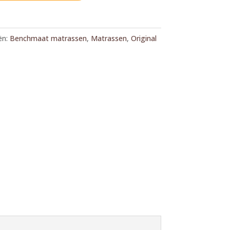
ën:
Benchmaat matrassen
,
Matrassen
,
Original