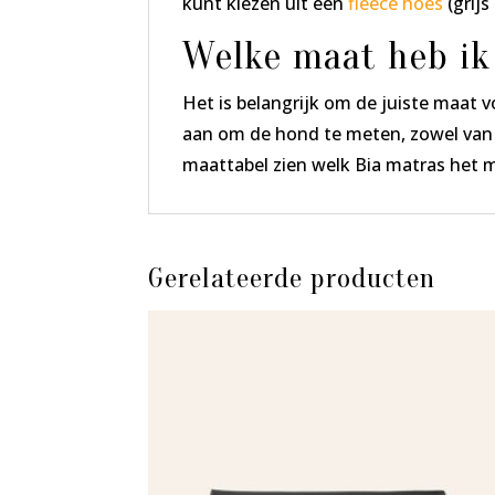
kunt kiezen uit een
fleece hoes
(grijs
Welke maat heb ik
Het is belangrijk om de juiste maat 
aan om de hond te meten, zowel van k
maattabel zien welk Bia matras het m
Gerelateerde producten