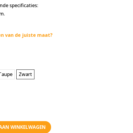
 86,90
de specificaties:
cm.
n van de juiste maat?
Taupe
Zwart
AAN WINKELWAGEN