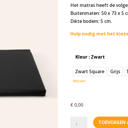
€
Het matras heeft de volgen
Buitenmaten: 50 x 73 x 5 
Dikte bodem: 5 cm.
Hulp nodig met het kieze
Kleur
: Zwart
Zwart Square
Grijs
Wissen
€
0,00
Bia
TOEVOEGEN 