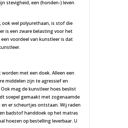
jn stevigheid, een (honden-) leven
, ook wel polyurethaan, is stof die
eer is een zware belasting voor het
 een voordeel van kunstleer is dat
kunstleer.
 worden met een doek. Alleen een
e middelen zijn te agressief en
 Ook mag de kunstleer hoes beslist
ordt soepel gemaakt met zogenaamde
 en er scheurtjes ontstaan. Wij raden
een badstof handdoek op het matras
l hoezen op bestelling leverbaar. U