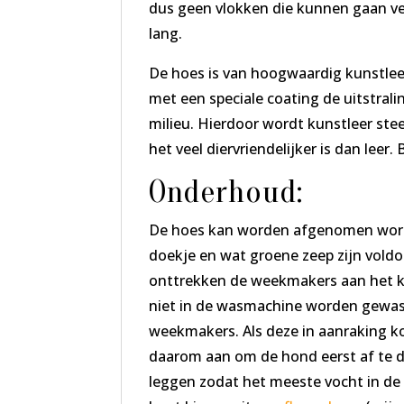
dus geen vlokken die kunnen gaan ve
lang.
De hoes is van hoogwaardig kunstleer,
met een speciale coating de uitstrali
milieu. Hierdoor wordt kunstleer ste
het veel diervriendelijker is dan leer
Onderhoud:
De hoes kan worden afgenomen word
doekje en wat groene zeep zijn vold
onttrekken de weekmakers aan het ku
niet in de wasmachine worden gewas
weekmakers. Als deze in aanraking ko
daarom aan om de hond eerst af te 
leggen zodat het meeste vocht in de 