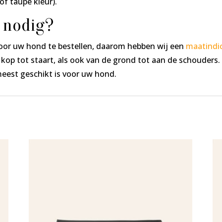
 of taupe kleur).
 nodig?
voor uw hond te bestellen, daarom hebben wij een
maatindic
op tot staart, als ook van de grond tot aan de schouders.
eest geschikt is voor uw hond.