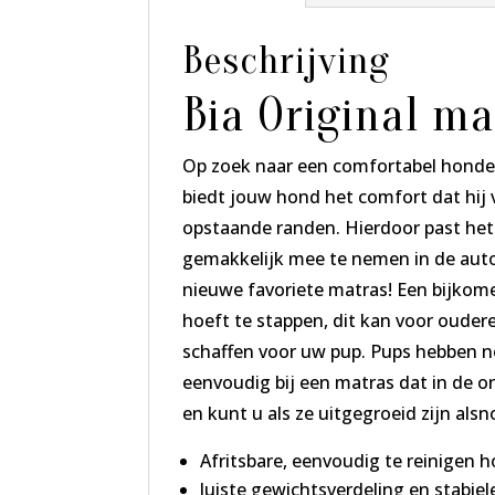
Beschrijving
Bia Original ma
Op zoek naar een comfortabel honden
biedt jouw hond het comfort dat hij v
opstaande randen. Hierdoor past het 
gemakkelijk mee te nemen in de auto 
nieuwe favoriete matras! Een bijkom
hoeft te stappen, dit kan voor ouder
schaffen voor uw pup. Pups hebben n
eenvoudig bij een matras dat in de o
en kunt u als ze uitgegroeid zijn al
Afritsbare, eenvoudig te reinigen 
Juiste gewichtsverdeling en stabie