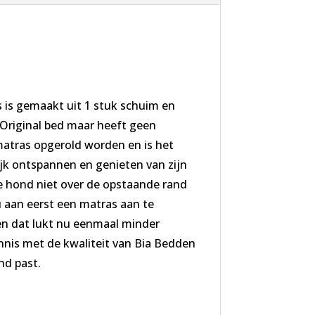
 is gemaakt uit 1 stuk schuim en
a Original bed maar heeft geen
matras opgerold worden en is het
ijk ontspannen en genieten van zijn
e hond niet over de opstaande rand
u aan eerst een matras aan te
en dat lukt nu eenmaal minder
nnis met de kwaliteit van Bia Bedden
nd past.