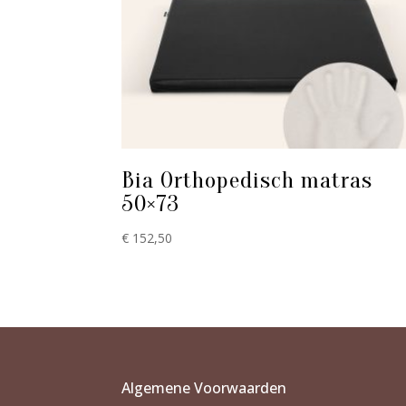
Bia Orthopedisch matras
50×73
€
152,50
Algemene Voorwaarden