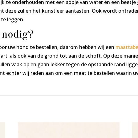
ijk te onderhouden met een sopje van water en een beetje
 deze zullen het kunstleer aantasten. Ook wordt ontrade
 te leggen.
 nodig?
voor uw hond te bestellen, daarom hebben wij een
maattabe
art, als ook van de grond tot aan de schoft. Op deze manie
ullen vaak op en gaan lekker tegen de opstaande rand ligg
unt echter wij raden aan om een maat te bestellen waarin u