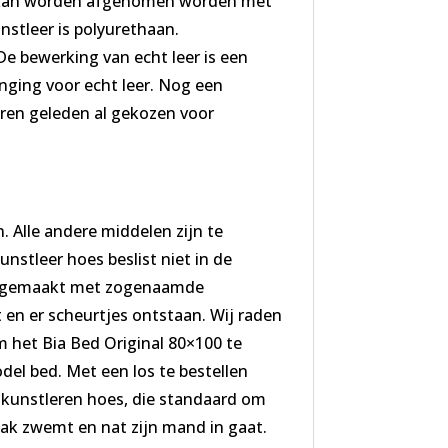
oes kan worden afgenomen worden met
stleer is polyurethaan.
 De bewerking van echt leer is een
anging voor echt leer. Nog een
jaren geleden al gekozen voor
 Alle andere middelen zijn te
stleer hoes beslist niet in de
el gemaakt met zogenaamde
 en er scheurtjes ontstaan. Wij raden
 het Bia Bed Original 80×100 te
del bed. Met een los te bestellen
 kunstleren hoes, die standaard om
aak zwemt en nat zijn mand in gaat.