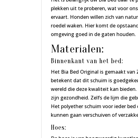
plekken uit te proberen, wat voor ons
ervaart. Honden willen zich van natu
roedel waken. Hier komt de opstaand
omgeving goed in de gaten houden.
Materialen:
Binnenkant van het bed:
Het Bia Bed Original is gemaakt van 
betekent dat dit schuim is goedgekeur
wereld die deze kwaliteit kan biede
zijn gezondheid. Zelfs de lijm die g
Het polyether schuim voor ieder bed
kunnen gaan verschuiven of verzakke
Hoes: