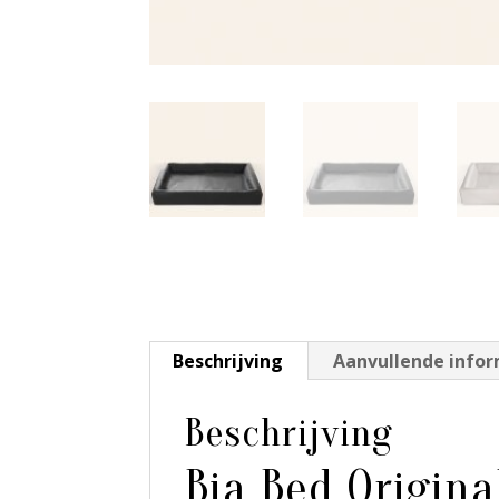
Beschrijving
Aanvullende info
Beschrijving
Bia Bed Origina