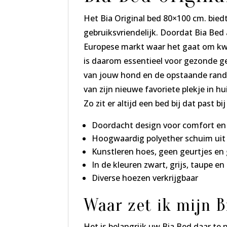
Het Bia Original bed 80×100 cm. bied
gebruiksvriendelijk. Doordat Bia Bed 
Europese markt waar het gaat om kw
is daarom essentieel voor gezonde g
van jouw hond en de opstaande rand 
van zijn nieuwe favoriete plekje in hu
Zo zit er altijd een bed bij dat past b
Doordacht design voor comfort en
Hoogwaardig polyether schuim uit 
Kunstleren hoes, geen geurtjes en
In de kleuren zwart, grijs, taupe en
Diverse hoezen verkrijgbaar
Waar zet ik mijn B
Het is belangrijk uw Bia Bed daar te