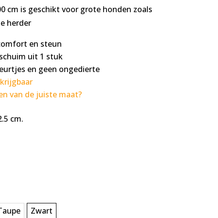
00 cm is geschikt voor grote honden zoals
se herder
comfort en steun
chuim uit 1 stuk
eurtjes en geen ongedierte
krijgbaar
en van de juiste maat?
2.5 cm.
Taupe
Zwart