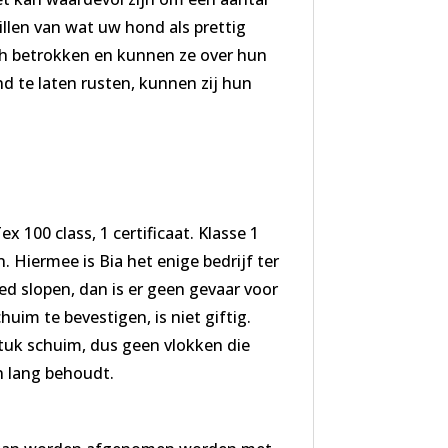
illen van wat uw hond als prettig
ich betrokken en kunnen ze over hun
d te laten rusten, kunnen zij hun
100 class, 1 certificaat. Klasse 1
. Hiermee is Bia het enige bedrijf ter
d slopen, dan is er geen gevaar voor
im te bevestigen, is niet giftig.
tuk schuim, dus geen vlokken die
n lang behoudt.