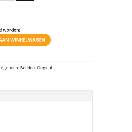
ld worden)
AAN WINKELWAGEN
tegorieën:
Bedden
,
Original