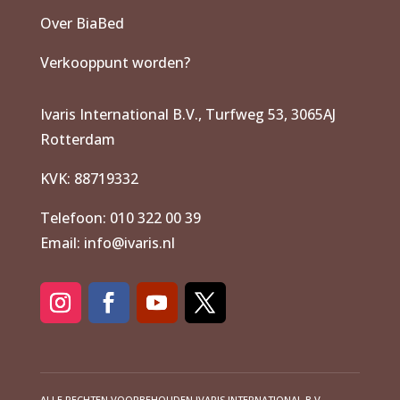
Over BiaBed
Verkooppunt worden?
Ivaris International B.V., Turfweg 53, 3065AJ
Rotterdam
KVK: 88719332
Telefoon: 010 322 00 39
Email: info@ivaris.nl
ALLE RECHTEN VOORBEHOUDEN IVARIS INTERNATIONAL B.V.